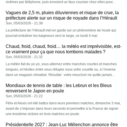
victimes par téléphone, puis envoient un faux coursier chez elles pour...
Vagues de 2,5 m, pluies diluviennes et risque de crue, la
préfecture alerte sur un risque de noyade dans l’Hérault
Sun, 05/03/2026 - 21:38
La préfecture de l’Hérault met en garde sur un phénomène de houle qui
pourrait entraîner les baigneurs vers le large, ce lundi 4 mai.
Chaud, froid, chaud, froid… la météo est imprévisible, est-
ce vraiment pour ça que nous tombons malades ?
Sun, 05/03/2026 - 21:32
La météo fait du yo-yo, vous alternez entre manches courtes et manches
longues, et hésitez entre vous réfugier sous votre couette ou, à l’inverse
dans un magasin climatisé. Résultat : votre mouchoir ne quitte jamais...
Mondiaux de tennis de table : les Lebrun et les Bleus
renversent le Japon en poule
Sun, 05/03/2026 - 21:22
Félix et Alexis ont été battus dans leurs premiers matches, dimanche 3 mai,
avant de s’imposer dans leurs seconds et permettre à la France de signer
une troisième victoire en trois matches en poule.
Présidentielle 2027 : Jean-Luc Mélenchon annonce être