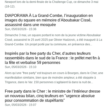
Newport lors de la demi-finale de la Challenge Cup, ce dimanche 3 mai
(18-12).
DIAPORAMA À La Grand-Combe, l’inauguration en
images du square en mémoire d’Aboubakar Cissé,
assassiné dans une mosquée
Sun, 05/03/2026 - 15:36
Dimanche 3 mai, un square portant le nom de la jeune victime Aboubakar
Cissé, assassiné le 25 avril 2025 par Olivier Hadzovic, a été inauguré à La
Grand-Combe. Un projet porté par la commune, en présence des...
Inspirés par la free party du Cher, d’autres teufeurs
rassemblés dans le sud de la France : le préfet met fin à
la fête et verbalise 59 personnes
Sun, 05/03/2026 - 15:10
Alors qu’une "free party" est toujours en cours à Bourges, dans le Cher, une
manifestation similaire, bien que de moindre ampleur, a été stoppée à
Trigance, dans le Var. 150 personnes s’agitaient là dans la nuit de...
Free party dans le Cher : le ministre de l’Intérieur dresse
un nouveau bilan, cinq teufeurs en "urgence absolue
pour consommation de stupéfiants"
Sun, 05/03/2026 - 15:07