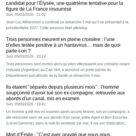
candidat pour l’Élysée, une quatrième tentative pour la
figure de La France insoumise
Sun, 05/03/2026 - 21:02
Jean-Luc Mélenchon a confirmé ce dimanche 3 mai qu’il se présentait à la
présidentielle 2027. Cette annonce était attendue.
Trois personnes meurent en pleine croisière : l’une
d’elles testée positive à un hantavirus… mais de quoi
parle-t-on ?
Sun, 05/03/2026 - 20:14
Trois personnes sont mortes alors qu’elles effectuaient une croisière reliant
Ushuaïa (Argentine) au Cap-Vert, a annoncé un porte-parole du
Département sud-africain de la Santé ce dimanche 3 mai.
Ils étaient "séparés depuis plusieurs mois" : l'homme
soupçonné d'avoir tué son ex-compagne, retrouvée aux
abords d'un canal, mis en examen
Sun, 05/03/2026 - 19:41
Un homme a été mis en examen après qu'une femme, son ex-compagne, a
été retrouvée sans vie aux abords d'un canal, entre Agen et Bon-Encontre
(Lot-et-Garonne), dans la nuit du vendredi 1er mai. Il nie son implication,...
Mort d’Émile : "C’est avec gravité que nous nous