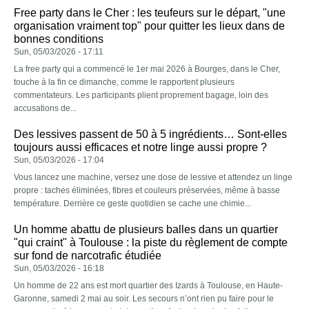
Free party dans le Cher : les teufeurs sur le départ, "une
organisation vraiment top" pour quitter les lieux dans de
bonnes conditions
Sun, 05/03/2026 - 17:11
La free party qui a commencé le 1er mai 2026 à Bourges, dans le Cher,
touche à la fin ce dimanche, comme le rapportent plusieurs
commentateurs. Les participants plient proprement bagage, loin des
accusations de...
Des lessives passent de 50 à 5 ingrédients… Sont-elles
toujours aussi efficaces et notre linge aussi propre ?
Sun, 05/03/2026 - 17:04
Vous lancez une machine, versez une dose de lessive et attendez un linge
propre : taches éliminées, fibres et couleurs préservées, même à basse
température. Derrière ce geste quotidien se cache une chimie...
Un homme abattu de plusieurs balles dans un quartier
"qui craint" à Toulouse : la piste du règlement de compte
sur fond de narcotrafic étudiée
Sun, 05/03/2026 - 16:18
Un homme de 22 ans est mort quartier des Izards à Toulouse, en Haute-
Garonne, samedi 2 mai au soir. Les secours n’ont rien pu faire pour le